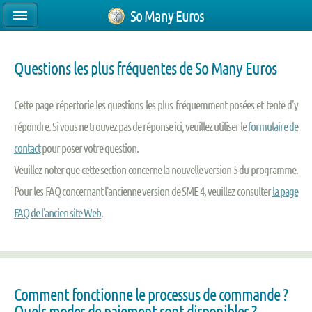
So Many Euros
Questions les plus fréquentes de So Many Euros
Cette page répertorie les questions les plus fréquemment posées et tente d'y
répondre. Si vous ne trouvez pas de réponse ici, veuillez utiliser le
formulaire de
contact
pour poser votre question.
Veuillez noter que cette section concerne la nouvelle version 5 du programme.
Pour les FAQ concernant l'ancienne version de SME 4, veuillez consulter
la page
FAQ de l'ancien site Web
.
Comment fonctionne le processus de commande ?
Quels modes de paiement sont disponibles ?