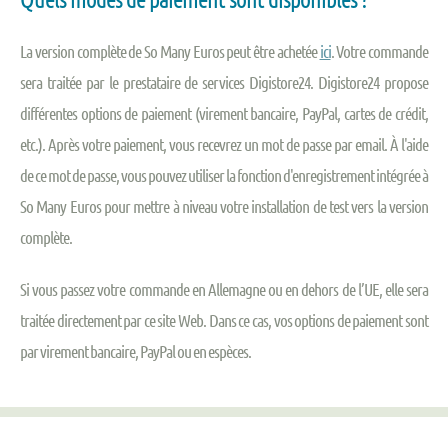
La version complète de So Many Euros peut être achetée
ici
. Votre commande
sera traitée par le prestataire de services Digistore24. Digistore24 propose
différentes options de paiement (virement bancaire, PayPal, cartes de crédit,
etc.). Après votre paiement, vous recevrez un mot de passe par email. À l'aide
de ce mot de passe, vous pouvez utiliser la fonction d'enregistrement intégrée à
So Many Euros pour mettre à niveau votre installation de test vers la version
complète.
Si vous passez votre commande en Allemagne ou en dehors de l’UE, elle sera
traitée directement par ce site Web. Dans ce cas, vos options de paiement sont
par virement bancaire, PayPal ou en espèces.