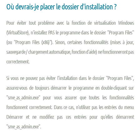
Où devrais-je placer le dossier d'installation ?
Pour éviter tout problème avec la fonction de virtualisation Windows
(VirtualStore), n'installez PAS le programme dans le dossier "Program Files"
(ou "Program Files (x86)"). Sinon, certaines fonctionnalités (mises à jour,
sauvegarde / chargement automatique, fonction d'aide) ne fonctionneront pas
correctement.
Si vous ne pouvez pas éviter l'installation dans le dossier "Program Files",
assurez-vous de toujours démarrer le programme en double-cliquant sur
"sme_as_admin.exe" pour vous assurer que toutes les fonctionnalités
fonctionnent correctement. Dans ce cas, n'utilisez pas les entrées du menu
Démarrer et ne modifiez pas ces entrées pour qu'elles démarrent
"sme_as_admin.exe".