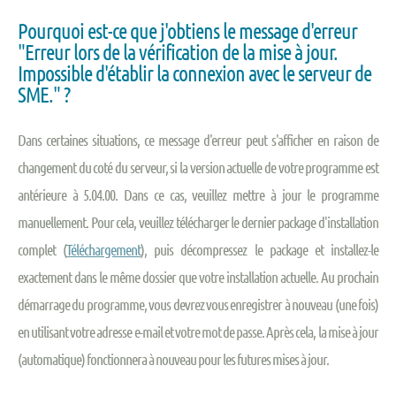
Pourquoi est-ce que j'obtiens le message d'erreur
"Erreur lors de la vérification de la mise à jour.
Impossible d'établir la connexion avec le serveur de
SME." ?
Dans certaines situations, ce message d'erreur peut s'afficher en raison de
changement du coté du serveur, si la version actuelle de votre programme est
antérieure à 5.04.00. Dans ce cas, veuillez mettre à jour le programme
manuellement. Pour cela, veuillez télécharger le dernier package d'installation
complet (
Téléchargement
), puis décompressez le package et installez-le
exactement dans le même dossier que votre installation actuelle. Au prochain
démarrage du programme, vous devrez vous enregistrer à nouveau (une fois)
en utilisant votre adresse e-mail et votre mot de passe. Après cela, la mise à jour
(automatique) fonctionnera à nouveau pour les futures mises à jour.