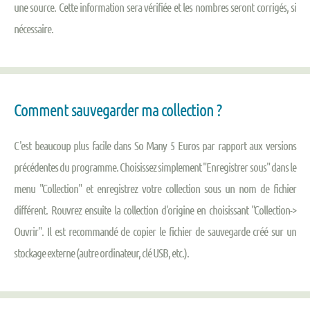
une source. Cette information sera vérifiée et les nombres seront corrigés, si
nécessaire.
Comment sauvegarder ma collection ?
C'est beaucoup plus facile dans So Many 5 Euros par rapport aux versions
précédentes du programme. Choisissez simplement "Enregistrer sous" dans le
menu "Collection" et enregistrez votre collection sous un nom de fichier
différent. Rouvrez ensuite la collection d'origine en choisissant "Collection->
Ouvrir". Il est recommandé de copier le fichier de sauvegarde créé sur un
stockage externe (autre ordinateur, clé USB, etc.).