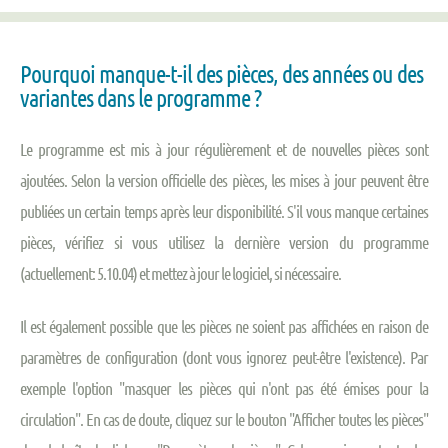
Pourquoi manque-t-il des pièces, des années ou des
variantes dans le programme ?
Le programme est mis à jour régulièrement et de nouvelles pièces sont
ajoutées. Selon la version officielle des pièces, les mises à jour peuvent être
publiées un certain temps après leur disponibilité. S'il vous manque certaines
pièces, vérifiez si vous utilisez la dernière version du programme
(actuellement: 5.10.04) et mettez à jour le logiciel, si nécessaire.
Il est également possible que les pièces ne soient pas affichées en raison de
paramètres de configuration (dont vous ignorez peut-être l'existence). Par
exemple l'option "masquer les pièces qui n'ont pas été émises pour la
circulation". En cas de doute, cliquez sur le bouton "Afficher toutes les pièces"