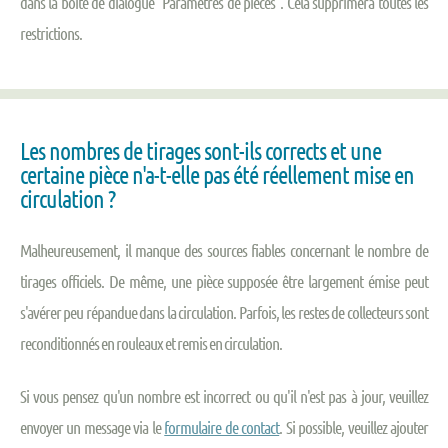
dans la boîte de dialogue "Paramètres de pièces". Cela supprimera toutes les
restrictions.
Les nombres de tirages sont-ils corrects et une
certaine pièce n'a-t-elle pas été réellement mise en
circulation ?
Malheureusement, il manque des sources fiables concernant le nombre de
tirages officiels. De même, une pièce supposée être largement émise peut
s'avérer peu répandue dans la circulation. Parfois, les restes de collecteurs sont
reconditionnés en rouleaux et remis en circulation.
Si vous pensez qu'un nombre est incorrect ou qu'il n'est pas à jour, veuillez
envoyer un message via le
formulaire de contact
. Si possible, veuillez ajouter