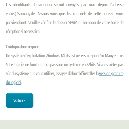
Les identifiants d'inscription seront envoyés par mail depuis l'adresse
euros@somany.de. Assurez-vous que les courriels de cette adresse vous
parviendront. Veuillez vérifier le dossier SPAM ou inconnu de votre boîte de
réception si nécessaire.
Configuration requise:
Un système d'exploitation Windows 64bits est nécessaire pour So Many Euros
5. Le logiciel ne fonctionnera pas sous un système en 32bits. Si vous n'êtes pas
sûr du système que vous utilisez, essayez d'abord d'installer la
version gratuite
du logiciel
.