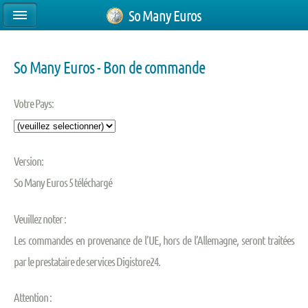
So Many Euros
So Many Euros - Bon de commande
Votre Pays:
Version:
So Many Euros 5 téléchargé
Veuillez noter :
Les commandes en provenance de l’UE, hors de l’Allemagne, seront traitées
par le prestataire de services Digistore24.
Attention :